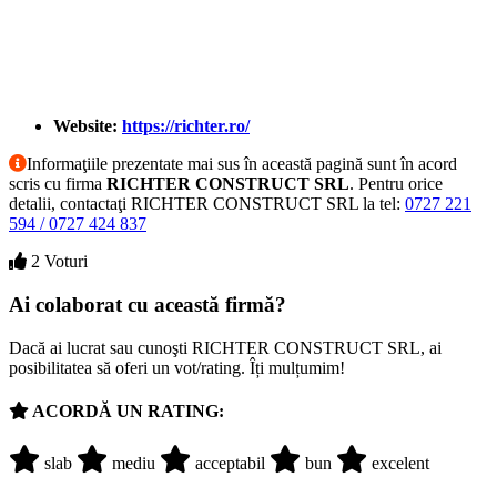
Website:
https://richter.ro/
Informaţiile prezentate mai sus în această pagină sunt în acord
scris cu firma
RICHTER CONSTRUCT SRL
. Pentru orice
detalii, contactaţi RICHTER CONSTRUCT SRL la tel:
0727 221
594 / 0727 424 837
2 Voturi
Ai colaborat cu această firmă?
Dacă ai lucrat sau cunoşti RICHTER CONSTRUCT SRL, ai
posibilitatea să oferi un vot/rating. Îți mulțumim!
ACORDĂ UN RATING:
slab
mediu
acceptabil
bun
excelent