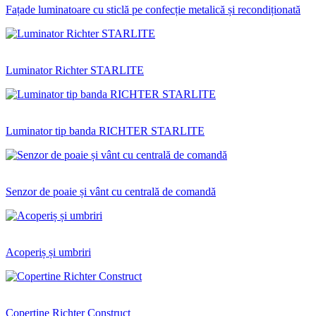
Fațade luminatoare cu sticlă pe confecție metalică și recondiționată
Luminator Richter STARLITE
Luminator tip banda RICHTER STARLITE
Senzor de poaie și vânt cu centrală de comandă
Acoperiș și umbriri
Copertine Richter Construct