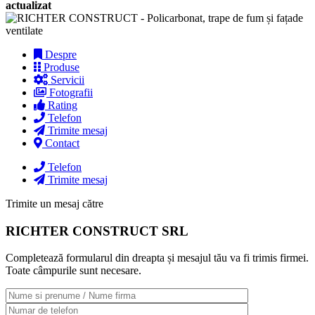
actualizat
Despre
Produse
Servicii
Fotografii
Rating
Telefon
Trimite mesaj
Contact
Telefon
Trimite mesaj
Trimite un mesaj către
RICHTER CONSTRUCT SRL
Completează formularul din dreapta și mesajul tău va fi trimis firmei.
Toate câmpurile sunt necesare.