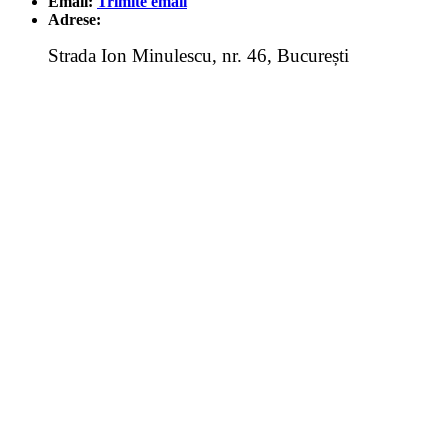
Email:
Trimite email
Adrese:
Strada Ion Minulescu, nr. 46, București