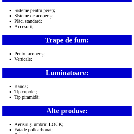
Sisteme pentru pereți;
Sisteme de acoperiș;
Plăci standard;
Accesorii;
Trape de fum:
Pentru acoperiș;
Verticale;
Luminatoare:
Bandă;
Tip cupolet;
Tip piramidă;
Alte produse:
Aerisiri și umbriri LOCK;
Fațade policarbonat;