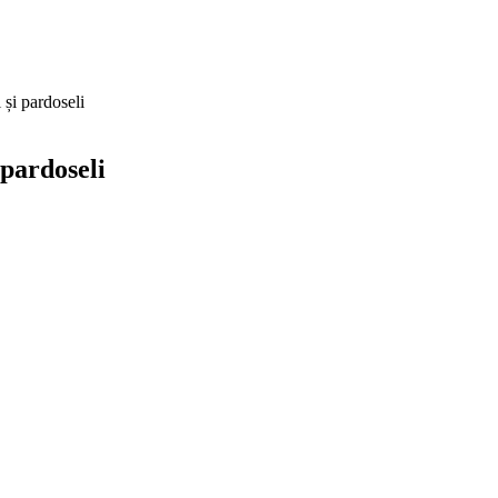
i pardoseli
pardoseli