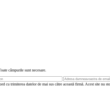
 Toate câmpurile sunt necesare.
rd cu trimiterea datelor de mai sus către această firmă. Acest site nu st