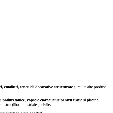
ri, emailuri,
tencuieli decorative structurate
și multe alte produse
 poliuretanice, vopsele clorcauciuc pentru trafic și piscină,
strucțiilor industriale și civile.