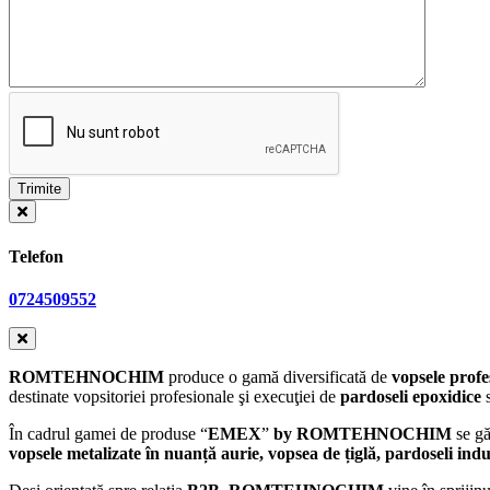
Telefon
0724509552
ROMTEHNOCHIM
produce o gamă diversificată de
vopsele profe
destinate vopsitoriei profesionale şi execuţiei de
pardoseli epoxidice
În cadrul gamei de produse “
EMEX
”
by ROMTEHNOCHIM
se gă
vopsele metalizate în nuanță aurie, vopsea de țiglă, pardoseli indu