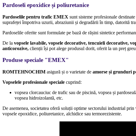
Pardoseli epoxidice și poliuretanice
Pardoselile pentru trafic EMEX
sunt sisteme profesionale destinate p
suprafeței împotriva uzurii, abraziunii și degradării în timp, datorită tra
Pardoselile oferite sunt formulate pe bază de rășini sintetice performa
De la
vopsele lavabile, vopsele decorative, tencuieli decorative, v
anticorozive,
clienții își pot alege produsul dorit, oferit la un preț gre
Produse speciale "
EMEX"
ROMTEHNOCHIM
asigură și o varietate de
amorse și grunduri p
Vopselele profesionale speciale
cuprind:
vopsea clorcauciuc de trafic sau de piscină, vopsea și pardoseală
vopsea hidroizolantă, etc.
De asemenea, societatea oferă soluții optime sectorului industrial prin
vopsele epoxidice, poliuretanice, alchidice sau termorezistente.