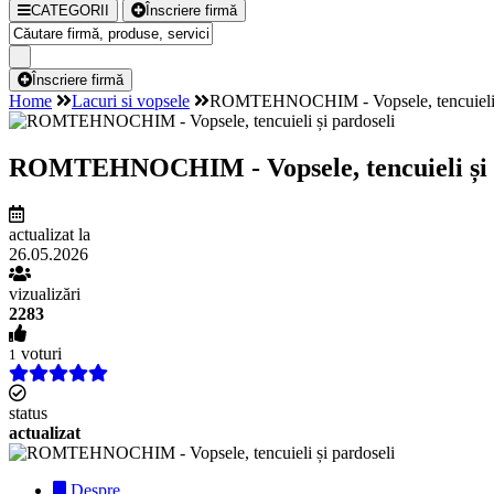
CATEGORII
Înscriere firmă
Înscriere firmă
Home
Lacuri si vopsele
ROMTEHNOCHIM - Vopsele, tencuieli ș
ROMTEHNOCHIM - Vopsele, tencuieli și 
actualizat la
26.05.2026
vizualizări
2283
voturi
1
status
actualizat
Despre