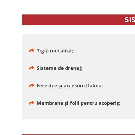
SI
Țiglă metalică;
Sisteme de drenaj;
Ferestre și accesorii Dakea;
Membrane și folii pentru acoperiș;