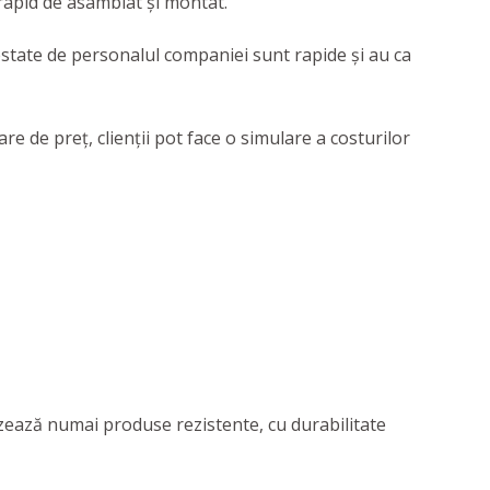
 rapid de asamblat şi montat.
estate de personalul companiei sunt rapide și au ca
re de preț, clienții pot face o simulare a costurilor
izează numai produse rezistente, cu durabilitate