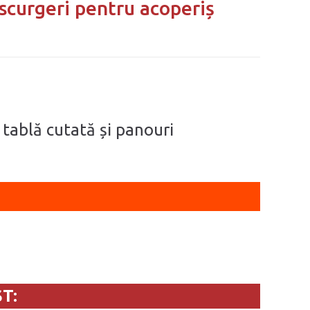
 scurgeri pentru acoperiș
, tablă cutată și panouri
T: