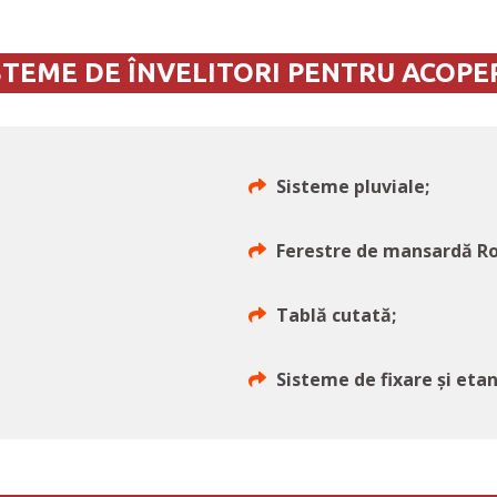
STEME DE ÎNVELITORI PENTRU ACOPER
Sisteme pluviale;
Ferestre de mansardă Ro
Tablă cutată;
Sisteme de fixare și eta