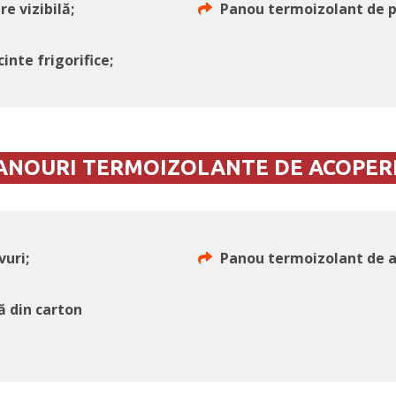
e vizibilă;
Panou termoizolant de p
nte frigorifice;
ANOURI TERMOIZOLANTE DE ACOPERI
vuri;
Panou termoizolant de ac
ă din carton