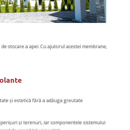
e de stocare a apei. Cu ajutorul acestei membrane,
zolante
itate și estetică fără a adăuga greutate
perișuri și terenuri, iar componentele sistemului