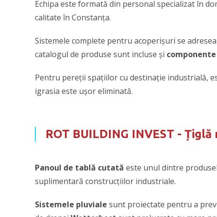
Echipa este formată din personal specializat în dom
calitate în Constanța.
Sistemele complete pentru acoperișuri se adresează 
catalogul de produse sunt incluse și
componente p
Pentru pereții spațiilor cu destinație industrială,
igrasia este ușor eliminată.
ROT BUILDING INVEST - Țiglă m
Panoul de tablă cutată
este unul dintre produse
suplimentară construcțiilor industriale.
Sistemele pluviale
sunt proiectate pentru a preve