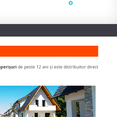
status
neactualizat
operișuri
de peste 12 ani și este distribuitor direct