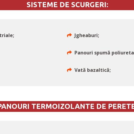
SISTEME DE SCURGERI:
riale;
Jgheaburi;
Panouri spumă poliureta
Vată bazaltică;
PANOURI TERMOIZOLANTE DE PERETE