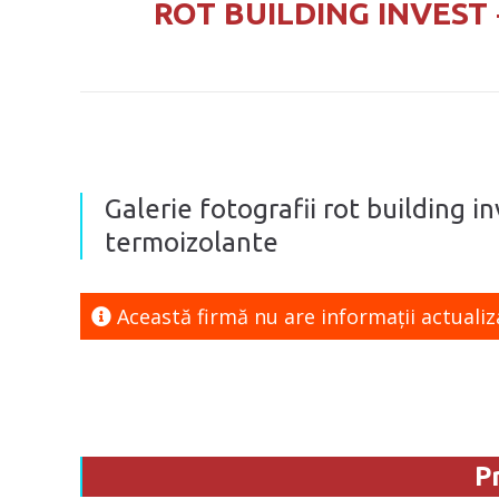
ROT BUILDING INVEST
Galerie fotografii rot building i
termoizolante
Această firmă nu are informaţii actualiz
P