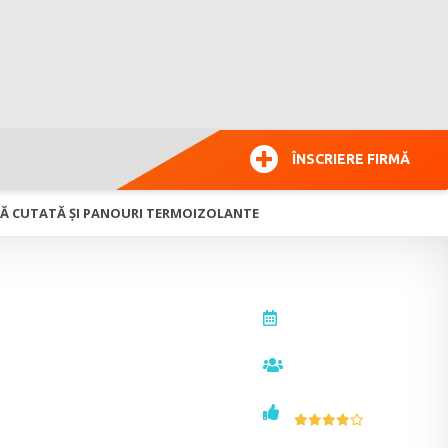
ÎNSCRIERE FIRMĂ
ABLĂ CUTATĂ ȘI PANOURI TERMOIZOLANTE
actualizat la
28.08.2023
vizualizări
20024
voturi
12