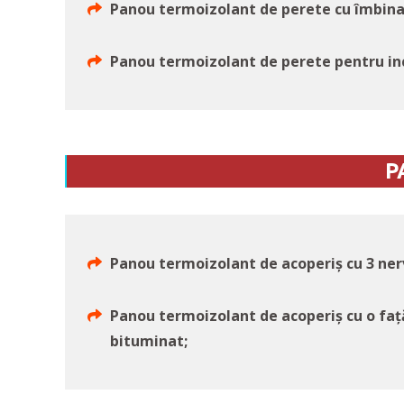
Panou termoizolant de perete cu îmbinar
Panou termoizolant de perete pentru inci
P
Panou termoizolant de acoperiș cu 3 ner
Panou termoizolant de acoperiș cu o faț
bituminat;