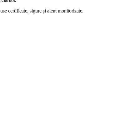
iciarilor.
use certificate, sigure și atent monitorizate.