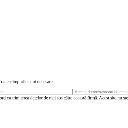
 Toate câmpurile sunt necesare.
rd cu trimiterea datelor de mai sus către această firmă. Acest site nu st