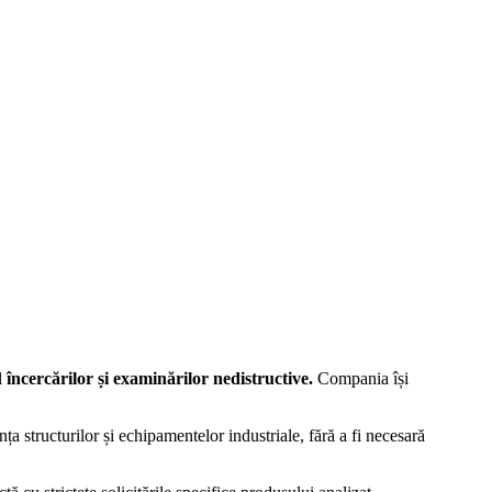
l
încercărilor și examinărilor nedistructive.
Compania își
nța structurilor și echipamentelor industriale, fără a fi necesară