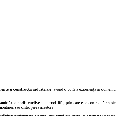
ente și construcții industriale
, având o bogată experiență în domeniu
aminările nedistructive
sunt modalități prin care este controlată reziste
ontarea sau distrugerea acestora.