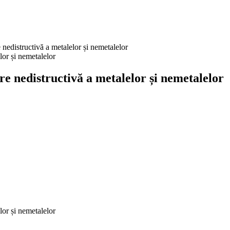
nedistructivă a metalelor și nemetalelor
re nedistructivă a metalelor și nemetalelor