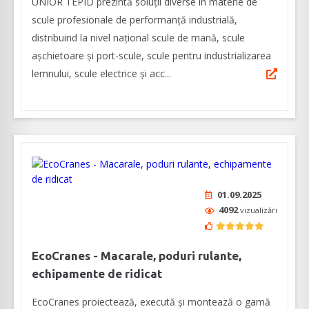
UNIOR TEPID prezintă soluții diverse în materie de
scule profesionale de performanță industrială,
distribuind la nivel național scule de mană, scule
așchietoare și port-scule, scule pentru industrializarea
lemnului, scule electrice și acc...
01.09.2025
4092
vizualizări
EcoCranes - Macarale, poduri rulante,
echipamente de ridicat
EcoCranes proiectează, execută și montează o gamă