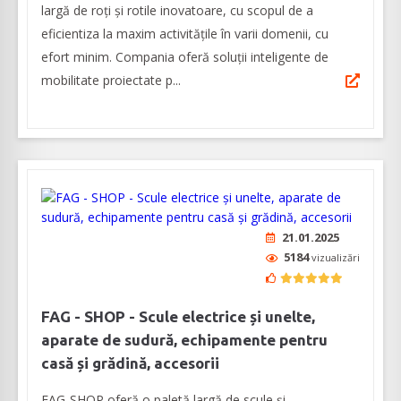
largă de roți și rotile inovatoare, cu scopul de a
eficientiza la maxim activitățile în varii domenii, cu
efort minim. Compania oferă soluții inteligente de
mobilitate proiectate p...
21.01.2025
5184
vizualizări
FAG - SHOP - Scule electrice și unelte,
aparate de sudură, echipamente pentru
casă și grădină, accesorii
FAG-SHOP oferă o paletă largă de scule și