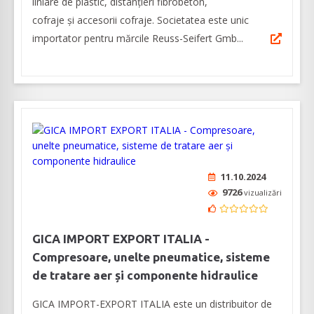
liniare de plastic, distanțieri fibrobeton,
cofraje și accesorii cofraje. Societatea este unic
importator pentru mărcile Reuss-Seifert Gmb...
11.10.2024
9726
vizualizări
GICA IMPORT EXPORT ITALIA -
Compresoare, unelte pneumatice, sisteme
de tratare aer și componente hidraulice
GICA IMPORT-EXPORT ITALIA este un distribuitor de