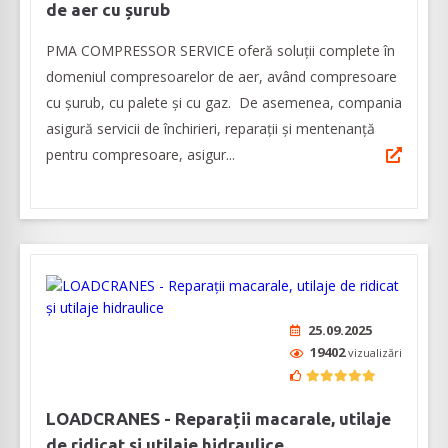
de aer cu șurub
PMA COMPRESSOR SERVICE oferă soluții complete în
domeniul compresoarelor de aer, având compresoare
cu șurub, cu palete și cu gaz. De asemenea, compania
asigură servicii de închirieri, reparații și mentenanță
pentru compresoare, asigur...
25.09.2025
19402
vizualizări
LOADCRANES - Reparații macarale, utilaje
de ridicat și utilaje hidraulice