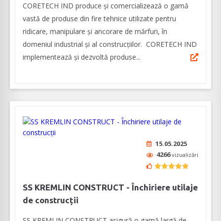
CORETECH IND produce şi comercializează o gamă
vastă de produse din fire tehnice utilizate pentru
ridicare, manipulare și ancorare de mărfuri, în
domeniul industrial şi al construcţiilor. CORETECH IND
implementează și dezvoltă produse...
15.05.2025
4266
vizualizări
SS KREMLIN CONSTRUCT - Închiriere utilaje
de construcții
SS KREMLIN CONSTRUCT asigură o gamă largă de