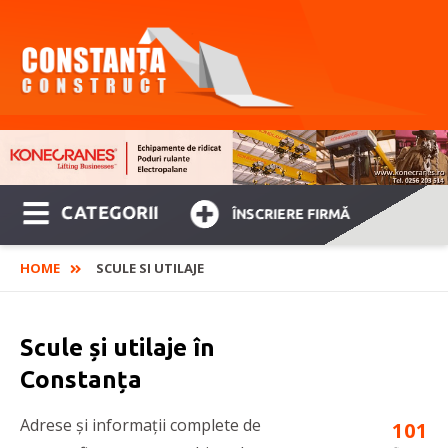
CATEGORII
ÎNSCRIERE FIRMĂ
HOME
SCULE SI UTILAJE
Scule și utilaje în
Constanța
Adrese și informații complete de
101