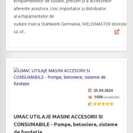
echipamentelor de sudare, precum și a accesoriilor
aferente acestora. Unic importator și distribuitor
al echipamentelor de
sudare marca Stahlwerk Germania, WELDMASTER dorește
să of...
25.04.2024
1638
vizualizări
UMAC UTILAJE MASINI ACCESORII SI
CONSUMABILE - Pompe, betoniere, sisteme
de fundație