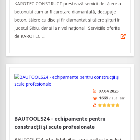
KAROTEC CONSTRUCT prestează servicii de tăiere a
betonului cum ar fi carotare diamantată, decupaje
beton, tăiere cu disc şi fir diamantat şi tăiere şliţuri în
judeţul Sibiu, dar şi la nivel naţional. Serviciile oferite
de KAROTEC ...
07.04.2025
1669
vizualizări
BAUTOOLS24 - echipamente pentru
construcţii şi scule profesionale
BAUTOOLS24 este distribuitor a mai multor branduri