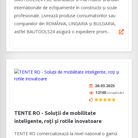
internaționale de echipamente în constructii și scule
profesionale. Livrează produse consumatorilor sau
companiilor din ROMÂNIA, UNGARIA şi BULGARIA,
astfel BAUTOOLS24 asigură o expediere prom...
26.03.2025
12165
vizualizări
TENTE RO - Soluții de mobilitate
inteligente, roți și rotile inovatoare
TENTE RO comercializează la nivel național o gamă