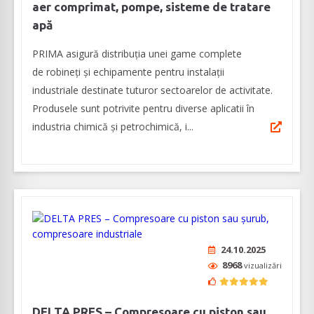
aer comprimat, pompe, sisteme de tratare
apă
PRIMA asigură distribuția unei game complete
de robineți și echipamente pentru instalații
industriale destinate tuturor sectoarelor de activitate.
Produsele sunt potrivite pentru diverse aplicatii în
industria chimică și petrochimică, i...
24.10.2025
8968
vizualizări
DELTA PRES – Compresoare cu piston sau