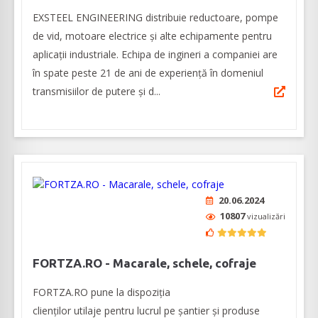
EXSTEEL ENGINEERING distribuie reductoare, pompe
de vid, motoare electrice și alte echipamente pentru
aplicații industriale. Echipa de ingineri a companiei are
în spate peste 21 de ani de experiență în domeniul
transmisiilor de putere și d...
20.06.2024
10807
vizualizări
FORTZA.RO - Macarale, schele, cofraje
FORTZA.RO pune la dispoziția
clienților utilaje pentru lucrul pe șantier și produse