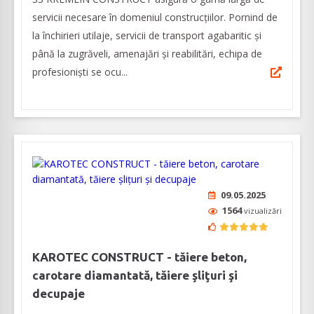
servicii necesare în domeniul construcțiilor. Pornind de
la închirieri utilaje, servicii de transport agabaritic și
până la zugrăveli, amenajări și reabilitări, echipa de
profesioniști se ocu...
09.05.2025
1564
vizualizări
KAROTEC CONSTRUCT - tăiere beton,
carotare diamantată, tăiere şliţuri şi
decupaje