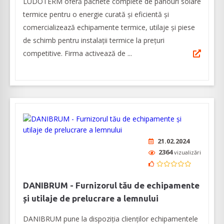
LUDOTERM oferă pachete complete de panouri solare
termice pentru o energie curată și eficientă și
comercializează echipamente termice, utilaje și piese
de schimb pentru instalații termice la prețuri
competitive. Firma activează de ...
21.02.2024
2364
vizualizări
DANIBRUM - Furnizorul tău de echipamente
și utilaje de prelucrare a lemnului
DANIBRUM pune la dispoziția clienților echipamentele