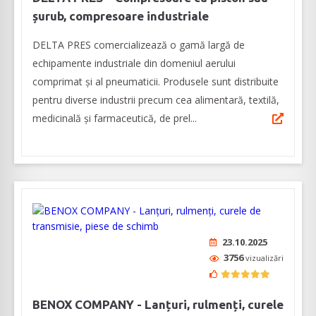
șurub, compresoare industriale
DELTA PRES comercializează o gamă largă de
echipamente industriale din domeniul aerului
comprimat și al pneumaticii. Produsele sunt distribuite
pentru diverse industrii precum cea alimentară, textilă,
medicinală și farmaceutică, de prel...
23.10.2025
3756
vizualizări
BENOX COMPANY - Lanțuri, rulmenți, curele