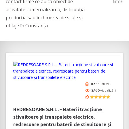
contact firme ce au ca obiect de
firme
activitate comercializarea, distribuția,
producția sau închirierea de scule și
utilaje în Constanța.
07.11.2025
2456
vizualizări
REDRESOARE S.R.L. - Baterii tracțiune
stivuitoare și transpalete electrice,
redresoare pentru baterii de stivuitoare și