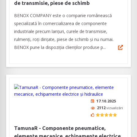
de transmisie, piese de schimb
BENOX COMPANY este o companie românească
specializată în comercializarea de componente
industriale precum lanţuri, curele de transmisie,
rulmenţi, roţi dinţate, piese de schimb şi nu numai.
BENOX pune la dispoziția clienţilor produse p...
17.10.2025
2112
vizualizări
TamunaR - Componente pneumatice,
elemente mecanice, echipamente electrice