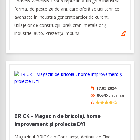
Endress Zenessis Group reprezintă un grup industrial
format de peste 20 de ani, care oferă soluții tehnice
avansate în industria generatoarelor de curent,
utilajelor de construcții, prelucrării metalelor și
industriei auto. Prezență impună...
17.05.2024
86845
vizualizări
BRICK - Magazin de bricolaj, home
improvement și proiecte DYI
Magazinul BRICK din Constanța, deținut de Five