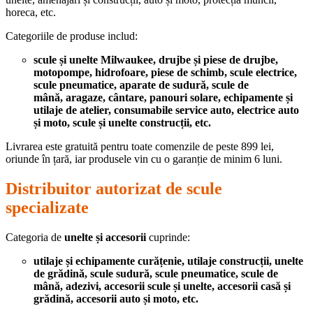
horeca, etc.
Categoriile de produse includ:
scule și unelte Milwaukee, drujbe și piese de drujbe,
motopompe, hidrofoare, piese de schimb, scule electrice,
scule pneumatice, aparate de sudură, scule de
mână, aragaze, cântare, panouri solare, echipamente și
utilaje de atelier, consumabile service auto, electrice auto
și moto, scule și unelte construcții, etc.
Livrarea este gratuită pentru toate comenzile de peste 899 lei,
oriunde în țară, iar produsele vin cu o garanție de minim 6 luni.
Distribuitor autorizat de scule
specializate
Categoria de
unelte și accesorii
cuprinde:
utilaje și echipamente curățenie, utilaje construcții, unelte
de grădină, scule sudură, scule pneumatice, scule de
mână, adezivi, accesorii scule și unelte, accesorii casă și
grădină, accesorii auto și moto, etc.