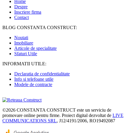
Home
Despre
Inscriere firma
Contact
BLOG CONSTANTA CONSTRUCT:
Noutati
Imobiliare
Articole de specialitate
Sfaturi Utile
INFORMATII UTILE:
Declaratia de confidentialitate
Info si telefoane utile
Modele de contracte
©2026
CONSTANTA CONSTRUCT
este un serviciu de
promovare online pentru firme. Proiect digital dezvoltat de
LIVE
COMMUNICATIONS SRL
, J12/4191/2006, RO19492087