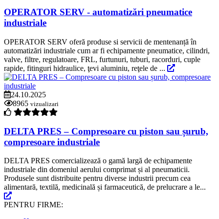
OPERATOR SERV - automatizări pneumatice
industriale
OPERATOR SERV oferă produse si servicii de mentenanță în
automatizări industriale cum ar fi echipamente pneumatice, cilindri,
valve, filtre, regulatoare, FRL, furtunuri, tuburi, racorduri, cuple
rapide, fitinguri hidraulice, ţevi aluminiu, reţele de ...
24.10.2025
8965
vizualizari
DELTA PRES – Compresoare cu piston sau șurub,
compresoare industriale
DELTA PRES comercializează o gamă largă de echipamente
industriale din domeniul aerului comprimat și al pneumaticii.
Produsele sunt distribuite pentru diverse industrii precum cea
alimentară, textilă, medicinală și farmaceutică, de prelucrare a le...
PENTRU FIRME: