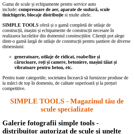
Gama de scule și echipamente pentru service auto
include:
compresoare de aer, aparate de sudură, scule
tinichigerie, blocaje distribuție
si multe altele.
SIMPLE TOOLS
oferă și o gamă completă de utilaje de
construcții, mașini și echipamente de construcții necesare în
realizarea lucrărilor din domeniul construcțiilor. Clienții pot alege
dintr-o gamă largă de utilaje de construcții pentru șantiere de diverse
dimensiuni:
generatoare, utilaje de ridicat, roabe/lize și
cărucioare, roți și camere, betoniere, mașini tăiat și
vibratoare pentru beton, etc.
Pentru toate categoriile, societatea încearcă să furnizeze produse de
la mărci de top în domeniu, de calitate superioară și la prețuri
competitive.
SIMPLE TOOLS - Magazinul tău de
scule specializate
Galerie fotografii simple tools -
distribuitor autorizat de scule și unelte