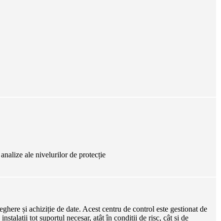
analize ale nivelurilor de protecție
veghere și achiziție de date. Acest centru de control este gestionat de
talații tot suportul necesar, atât în condiții de risc, cât și de