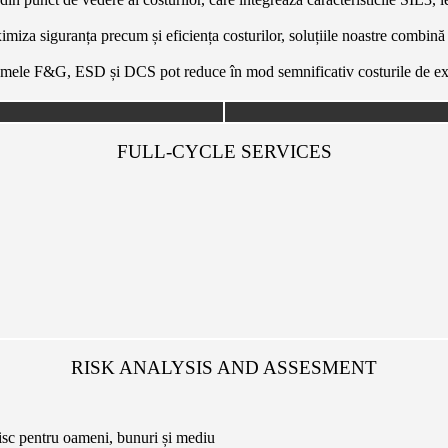
aximiza siguranța precum și eficiența costurilor, soluțiile noastre combin
stemele F&G, ESD și DCS pot reduce în mod semnificativ costurile de explo
FULL-CYCLE SERVICES
RISK ANALYSIS AND ASSESMENT
 risc pentru oameni, bunuri și mediu