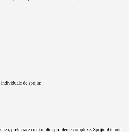
individuale de sprijin:
semenea, prelucrarea mai multor probleme complexe. Sprijinul tehnic