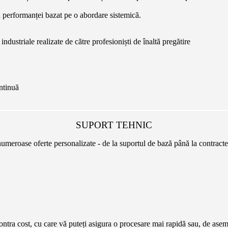
ea performanței bazat pe o abordare sistemică.
 industriale realizate de către profesioniști de înaltă pregătire
ontinuă
SUPORT TEHNIC
umeroase oferte personalizate - de la suportul de bază până la contracte 
i contra cost, cu care vă puteți asigura o procesare mai rapidă sau, de a