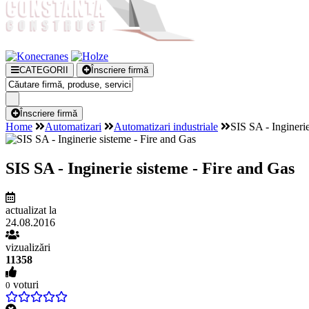
CATEGORII
Înscriere firmă
Înscriere firmă
Home
Automatizari
Automatizari industriale
SIS SA - Ingineri
SIS SA - Inginerie sisteme - Fire and Gas
actualizat la
24.08.2016
vizualizări
11358
voturi
0