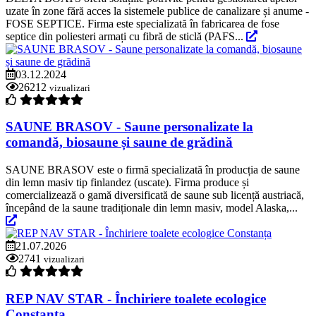
uzate în zone fără acces la sistemele publice de canalizare și anume -
FOSE SEPTICE. Firma este specializată în fabricarea de fose
septice din poliesteri armați cu fibră de sticlă (PAFS...
03.12.2024
26212
vizualizari
SAUNE BRASOV - Saune personalizate la
comandă, biosaune și saune de grădină
SAUNE BRASOV este o firmă specializată în producția de saune
din lemn masiv tip finlandez (uscate). Firma produce și
comercializează o gamă diversificată de saune sub licență austriacă,
începând de la saune tradiționale din lemn masiv, model Alaska,...
21.07.2026
2741
vizualizari
REP NAV STAR - Închiriere toalete ecologice
Constanța