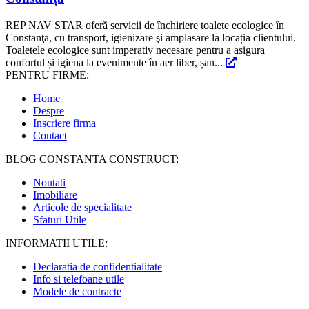
REP NAV STAR oferă servicii de închiriere toalete ecologice în
Constanţa, cu transport, igienizare şi amplasare la locația clientului.
Toaletele ecologice sunt imperativ necesare pentru a asigura
confortul și igiena la evenimente în aer liber, șan...
PENTRU FIRME:
Home
Despre
Inscriere firma
Contact
BLOG CONSTANTA CONSTRUCT:
Noutati
Imobiliare
Articole de specialitate
Sfaturi Utile
INFORMATII UTILE:
Declaratia de confidentialitate
Info si telefoane utile
Modele de contracte