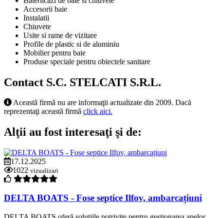
Bateriicazi de baie si chiuvete
Accesorii baie
Instalatii
Chiuvete
Usite si rame de vizitare
Profile de plastic si de aluminiu
Mobilier pentru baie
Produse speciale pentru obiectele sanitare
Contact S.C. STELCATI S.R.L.
Această firmă nu are informaţii actualizate din 2009. Dacă
reprezentaţi această firmă
click aici.
Alţii au fost interesaţi şi de:
17.12.2025
1022
vizualizari
DELTA BOATS - Fose septice Ilfov, ambarcațiuni
DELTA BOATS oferă soluțiile potrivite pentru gestionarea apelor