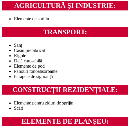
AGRICULTURĂ ȘI INDUSTRIE:
Elemente de sprijin
TRANSPORT:
Șanț
Casiu prefabricat
Rigole
Dală carosabilă
Elemente de pod
Panouri fonoabsorbante
Parapete de siguranță
CONSTRUCȚII REZIDENȚIALE:
Elemente pentru ziduri de sprijin
Scări
ELEMENTE DE PLANȘEU: