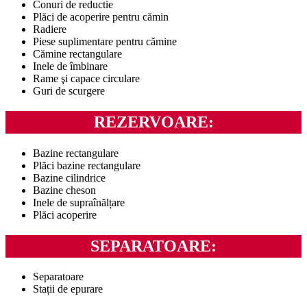
Conuri de reductie
Plăci de acoperire pentru cămin
Radiere
Piese suplimentare pentru cămine
Cămine rectangulare
Inele de îmbinare
Rame şi capace circulare
Guri de scurgere
REZERVOARE:
Bazine rectangulare
Plăci bazine rectangulare
Bazine cilindrice
Bazine cheson
Inele de supraînălțare
Plăci acoperire
SEPARATOARE:
Separatoare
Stații de epurare