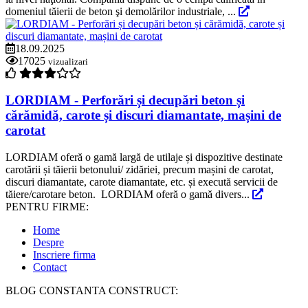
domeniul tăierii de beton şi demolărilor industriale, ...
18.09.2025
17025
vizualizari
LORDIAM - Perforări și decupări beton și
cărămidă, carote și discuri diamantate, mașini de
carotat
LORDIAM oferă o gamă largă de utilaje și dispozitive destinate
carotării și tăierii betonului/ zidăriei, precum mașini de carotat,
discuri diamantate, carote diamantate, etc. și execută servicii de
tăiere/carotare beton. LORDIAM oferă o gamă divers...
PENTRU FIRME:
Home
Despre
Inscriere firma
Contact
BLOG CONSTANTA CONSTRUCT: