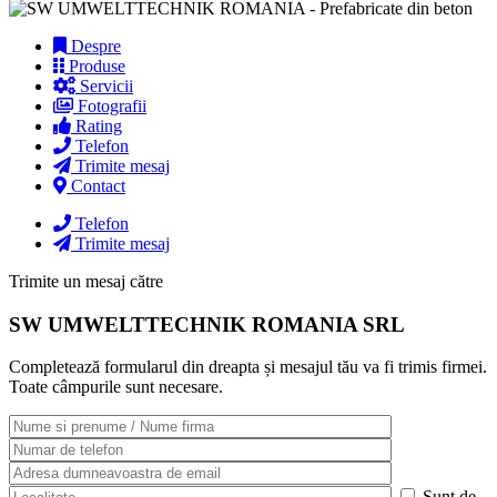
Despre
Produse
Servicii
Fotografii
Rating
Telefon
Trimite mesaj
Contact
Telefon
Trimite mesaj
Trimite un mesaj către
SW UMWELTTECHNIK ROMANIA SRL
Completează formularul din dreapta și mesajul tău va fi trimis firmei.
Toate câmpurile sunt necesare.
Sunt de