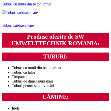
Tuburi cu mufă din beton armat
Tuburi subtraversare
Produse oferite de SW
UMWELTTECHNIK ROMANIA:
TUBURI:
Tuburi cu mufă din beton armat
Tuburi cu talpă
Timpane
Tuburi de dimensiuni mari
Tuburi pentru subtraversări
CĂMINE:
Inele