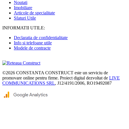
Noutati
Imobiliare
Articole de specialitate
Sfaturi Utile
INFORMATII UTILE:
Declaratia de confidentialitate
Info si telefoane utile
Modele de contracte
©2026
CONSTANTA CONSTRUCT
este un serviciu de
promovare online pentru firme. Proiect digital dezvoltat de
LIVE
COMMUNICATIONS SRL
, J12/4191/2006, RO19492087