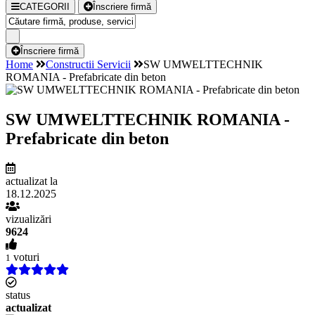
CATEGORII
Înscriere firmă
Înscriere firmă
Home
Constructii Servicii
SW UMWELTTECHNIK
ROMANIA - Prefabricate din beton
SW UMWELTTECHNIK ROMANIA -
Prefabricate din beton
actualizat la
18.12.2025
vizualizări
9624
voturi
1
status
actualizat