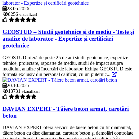
28.05.2026
8256
vizualizari
GEOSTUD – Studii geotehnice și de mediu - Teste și
analize de laborator - Expertize și certificări
geotehnice
GEOSTUD oferă de peste 25 de ani studii geotehnice, expertize
tehnice, proiectare, rapoarte de mediu, studii de impact asupra
mediului, analize și încercări de laborator. Echipa GEOSTUD este
formată exclusiv din personal calificat, cu un puternic...
20.10.2025
13731
vizualizari
DAVIAN EXPERT - Tăiere beton armat, carotări
beton
DAVIAN EXPERT oferă servicii de tăiere beton cu fir diamantat,
tăiere beton cu disc diamantat, carotare beton și demolări controlate
la nivel naţional. Compania dispune de o echipă calificată în