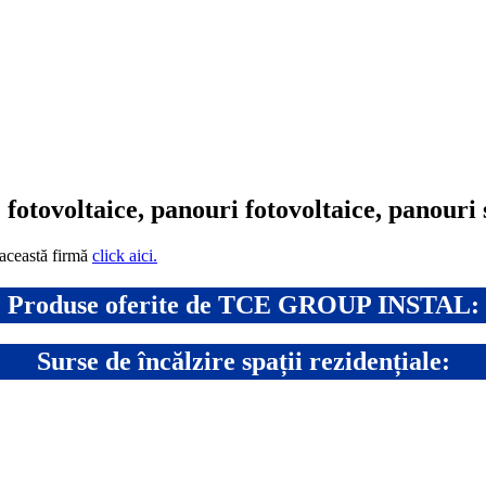
e fotovoltaice, panouri fotovoltaice, panouri 
 această firmă
click aici.
Produse oferite de TCE GROUP INSTAL:
Surse de încălzire spații rezidențiale: