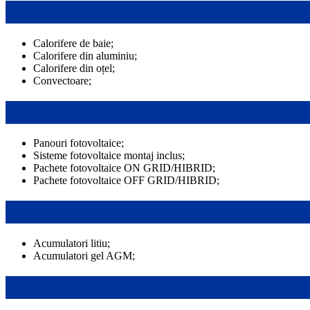
Calorifere de baie;
Calorifere din aluminiu;
Calorifere din oțel;
Convectoare;
Panouri fotovoltaice;
Sisteme fotovoltaice montaj inclus;
Pachete fotovoltaice ON GRID/HIBRID;
Pachete fotovoltaice OFF GRID/HIBRID;
Acumulatori litiu;
Acumulatori gel AGM;