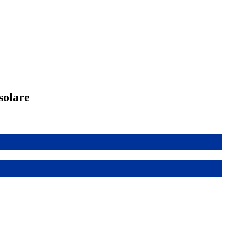
solare