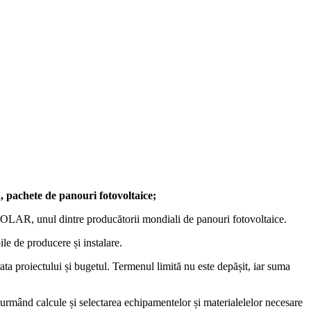
, pachete de panouri fotovoltaice;
AR, unul dintre producătorii mondiali de panouri fotovoltaice.
ile de producere și instalare.
rata proiectului și bugetul. Termenul limită nu este depășit, iar suma
e, urmând calcule și selectarea echipamentelor și materialelelor necesare