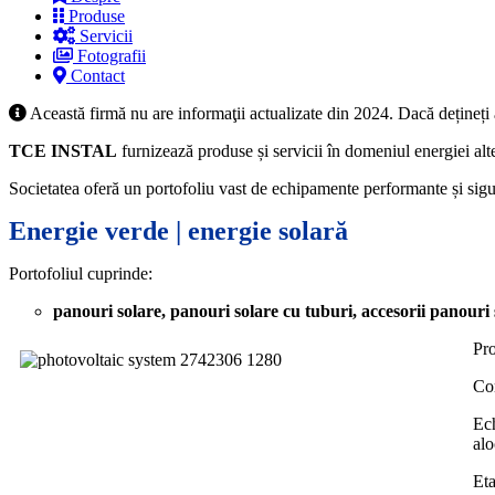
Produse
Servicii
Fotografii
Contact
Această firmă nu are informaţii actualizate din 2024. Dacă dețineți
TCE INSTAL
furnizează produse și servicii în domeniul energiei al
Societatea oferă un portofoliu vast de echipamente performante și sigur
Energie verde | energie solară
Portofoliul cuprinde:
panouri solare, panouri solare cu tuburi, accesorii panouri 
Pr
Co
Ech
alo
Eta