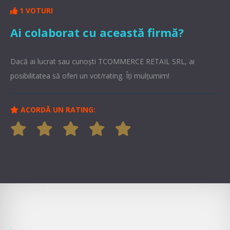
1 VOTURI
Ai colaborat cu această firmă?
Dacă ai lucrat sau cunoşti TCOMMERCE RETAIL SRL, ai
posibilitatea să oferi un vot/rating. Îți mulțumim!
ACORDĂ UN RATING: