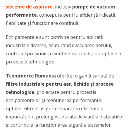
sisteme de aspirare
, inclusiv
pompe de vacuum
performante
, concepute pentru eficiență ridicată,
fiabilitate și funcționare continuă.
Echipamentele sunt potrivite pentru aplicații
industriale diverse, asigurând evacuarea aerului,
controlul presiunii și menținerea condițiilor optime în
procesele tehnologice.
Tcommerce
Romania
oferă și o gamă variată de
filtre industriale pentru aer, lichide și procese
tehnologice
, proiectate pentru protecția
echipamentelor și menținerea performanței
optime. Filtrele asigură separarea eficientă a
impurităților, prelungesc durata de viață a instalațiilor
și contribuie la funcționarea sigură a sistemelor