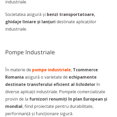
industriale.
Societatea asigură și
benzi transportatoare,
ghidaje liniare și lanțuri
destinate aplicațiilor
industriale.
Pompe Industriale
În materie de
pompe industriale
,
Tcommerce
Romania
asigură o varietate de
echipamente
destinate transferului eficient al lichidelor
în
diverse aplicații industriale. Pompele comercializate
provin de la
furnizori renumiți în plan European și
mondial
, fiind proiectate pentru durabilitate,
performanță și funcționare sigură.