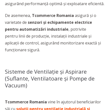
asigurând performanță optimă și exploatare eficientă.
De asemenea,
Tcommerce Romania
asigură și o
varietate de
senzori și echipamente electrice
pentru automatizări industriale
, potrivite
pentru linii de producție, instalații industriale și
aplicații de control, asigurând monitorizare exactă și
funcționare sigură.
Sisteme de Ventilație și Aspirare
(Suflante, Ventilatoare și Pompe de
Vacuum)
Tcommerce Romania
vine în ajutorul beneficiarilor
săi cu
soluții pentru ventilație industrială și