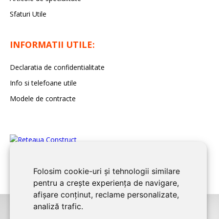
Sfaturi Utile
INFORMATII UTILE:
Declaratia de confidentialitate
Info si telefoane utile
Modele de contracte
Folosim cookie-uri și tehnologii similare
pentru a crește experiența de navigare,
afișare conținut, reclame personalizate,
analiză trafic.
©2026
CONSTANTA CONSTRUCT
este un serviciu de promovare online