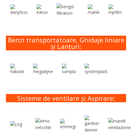
Benzi transportatoare, Ghidaje liniare
și Lanțuri:
Sisteme de ventilare și Aspirare: