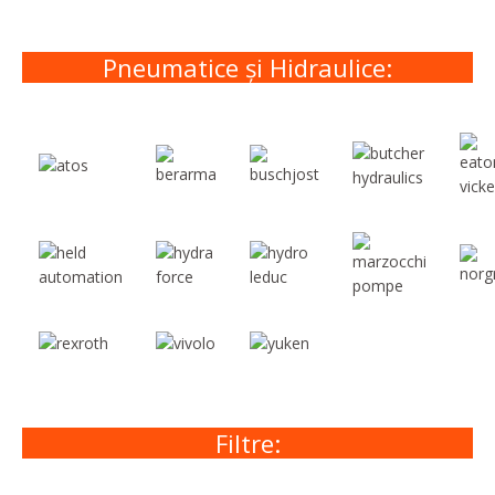
Pneumatice și Hidraulice:
Filtre: