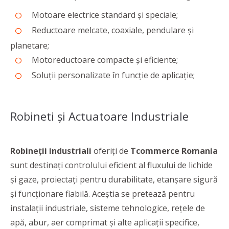
Motoare electrice standard și speciale;
Reductoare melcate, coaxiale, pendulare și
planetare;
Motoreductoare compacte și eficiente;
Soluții personalizate în funcție de aplicație;
Robineti și Actuatoare Industriale
Robineții industriali
oferiți de
Tcommerce Romania
sunt destinați controlului eficient al fluxului de lichide
și gaze, proiectați pentru durabilitate, etanșare sigură
și funcționare fiabilă. Aceștia se pretează pentru
instalații industriale, sisteme tehnologice, rețele de
apă, abur, aer comprimat și alte aplicații specifice,