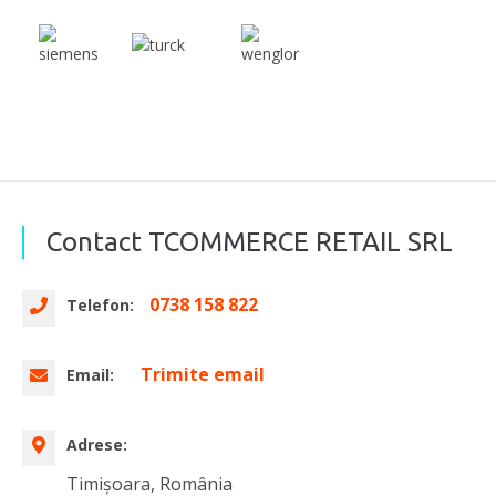
Contact TCOMMERCE RETAIL SRL
0738 158 822
Telefon:
Trimite email
Email:
Adrese:
Timișoara, România