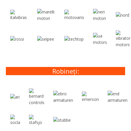
Robineți: