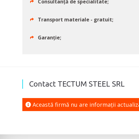
Consultanță de specialitate;
Transport materiale - gratuit;
Garanție;
Contact TECTUM STEEL SRL
Această firmă nu are informaţii actuali