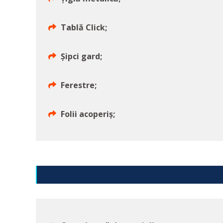
Tablă Click;
Șipci gard;
Ferestre;
Folii acoperiș;