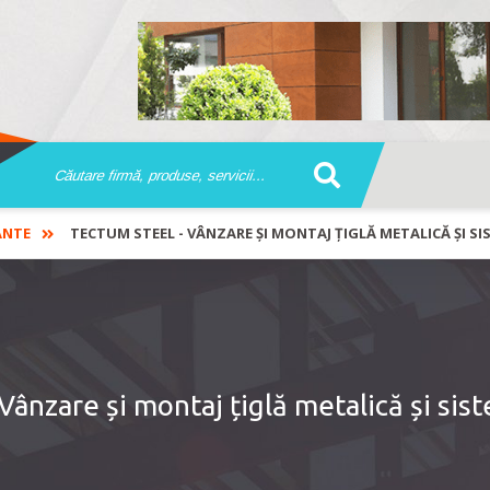
ANTE
TECTUM STEEL - VÂNZARE ȘI MONTAJ ȚIGLĂ METALICĂ ȘI SI
ânzare și montaj țiglă metalică și sis