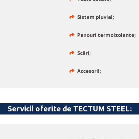
Sistem pluvial;
Panouri termoizolante;
Scări;
Accesorii;
Servicii oferite de TECTUM STEEL: