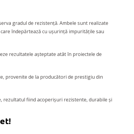
serva gradul de rezistență. Ambele sunt realizate
, care îndepărtează cu ușurință impuritățile sau
vreze rezultatele așteptate atât în proiectele de
e, provenite de la producători de prestigiu din
 rezultatul fiind acoperișuri rezistente, durabile și
et!