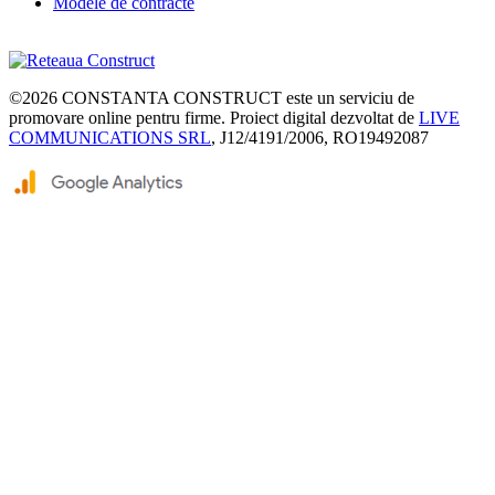
Modele de contracte
©2026
CONSTANTA CONSTRUCT
este un serviciu de
promovare online pentru firme. Proiect digital dezvoltat de
LIVE
COMMUNICATIONS SRL
, J12/4191/2006, RO19492087