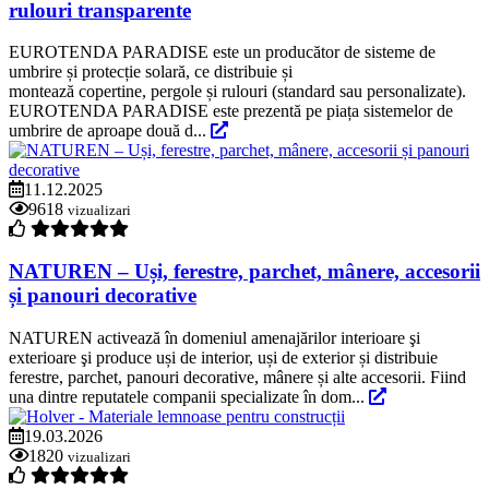
rulouri transparente
EUROTENDA PARADISE este un producător de sisteme de
umbrire și protecție solară, ce distribuie și
montează copertine, pergole și rulouri (standard sau personalizate).
EUROTENDA PARADISE este prezentă pe piața sistemelor de
umbrire de aproape două d...
11.12.2025
9618
vizualizari
NATUREN – Uși, ferestre, parchet, mânere, accesorii
și panouri decorative
NATUREN activează în domeniul amenajărilor interioare şi
exterioare şi produce uși de interior, uși de exterior și distribuie
ferestre, parchet, panouri decorative, mânere și alte accesorii. Fiind
una dintre reputatele companii specializate în dom...
19.03.2026
1820
vizualizari