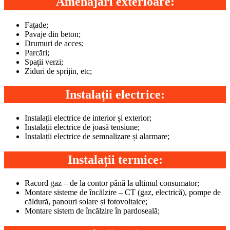
Amenajări exterioare:
Fațade;
Pavaje din beton;
Drumuri de acces;
Parcări;
Spații verzi;
Ziduri de sprijin, etc;
Instalații electrice:
Instalații electrice de interior și exterior;
Instalații electrice de joasă tensiune;
Instalații electrice de semnalizare și alarmare;
Instalații termice:
Racord gaz – de la contor până la ultimul consumator;
Montare sisteme de încălzire – CT (gaz, electrică), pompe de
căldură, panouri solare și fotovoltaice;
Montare sistem de încălzire în pardoseală;