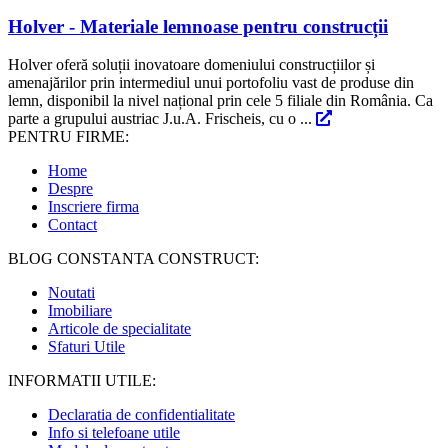
Holver - Materiale lemnoase pentru construcții
Holver oferă soluții inovatoare domeniului construcțiilor și
amenajărilor prin intermediul unui portofoliu vast de produse din
lemn, disponibil la nivel național prin cele 5 filiale din România. Ca
parte a grupului austriac J.u.A. Frischeis, cu o ...
PENTRU FIRME:
Home
Despre
Inscriere firma
Contact
BLOG CONSTANTA CONSTRUCT:
Noutati
Imobiliare
Articole de specialitate
Sfaturi Utile
INFORMATII UTILE:
Declaratia de confidentialitate
Info si telefoane utile