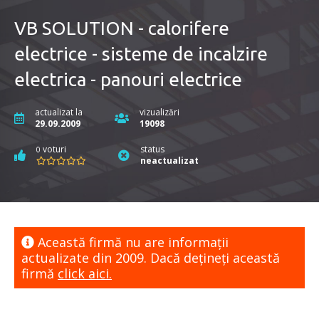
VB SOLUTION - calorifere
electrice - sisteme de incalzire
electrica - panouri electrice
actualizat la
vizualizări
29.09.2009
19098
voturi
status
0
neactualizat
Această firmă nu are informaţii
actualizate din 2009. Dacă dețineți această
firmă
click aici.