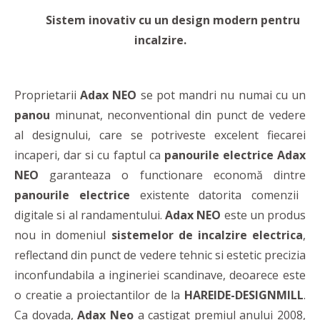
Sistem inovativ cu un design modern pentru
incalzire.
Proprietarii
Adax NEO
se pot mandri nu numai cu un
panou
minunat, neconventional din punct de vedere
al designului, care se potriveste excelent fiecarei
incaperi, dar si cu faptul ca
panourile electrice Adax
NEO
garanteaza o functionare economă dintre
panourile electrice
existente datorita comenzii
digitale si al randamentului.
Adax NEO
este un produs
nou in domeniul
sistemelor de incalzire electrica
,
reflectand din punct de vedere tehnic si estetic precizia
inconfundabila a ingineriei scandinave, deoarece este
o creatie a proiectantilor de la
HAREIDE-DESIGNMILL
.
Ca dovada,
Adax Neo
a castigat premiul anului 2008,