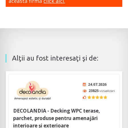
această firmă
click aici.
Alţii au fost interesaţi şi de:
24.07.2026
23825
vizualizari
DECOLANDIA - Decking WPC terase,
parchet, produse pentru amenajări
interioare și exterioare