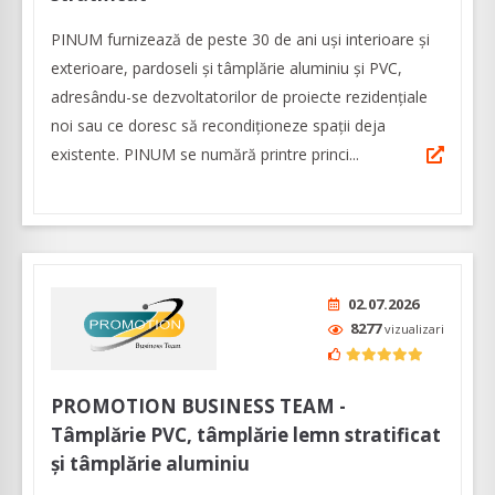
PINUM furnizează de peste 30 de ani uși interioare şi
exterioare, pardoseli şi tâmplărie aluminiu şi PVC,
adresându-se dezvoltatorilor de proiecte rezidențiale
noi sau ce doresc să recondiționeze spații deja
existente. PINUM se numără printre princi...
02.07.2026
8277
vizualizari
PROMOTION BUSINESS TEAM -
Tâmplărie PVC, tâmplărie lemn stratificat
și tâmplărie aluminiu