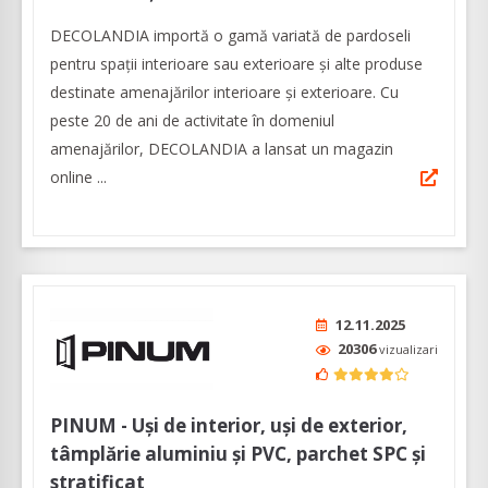
DECOLANDIA importă o gamă variată de pardoseli
pentru spații interioare sau exterioare și alte produse
destinate amenajărilor interioare și exterioare. Cu
peste 20 de ani de activitate în domeniul
amenajărilor, DECOLANDIA a lansat un magazin
online ...
12.11.2025
20306
vizualizari
PINUM - Uși de interior, uși de exterior,
tâmplărie aluminiu şi PVC, parchet SPC și
stratificat