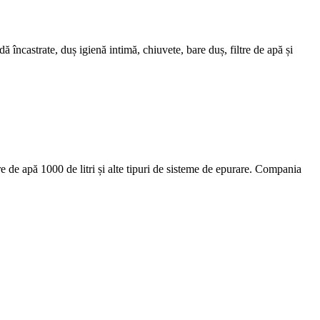
încastrate, duș igienă intimă, chiuvete, bare duș, filtre de apă și
 apă 1000 de litri și alte tipuri de sisteme de epurare. Compania