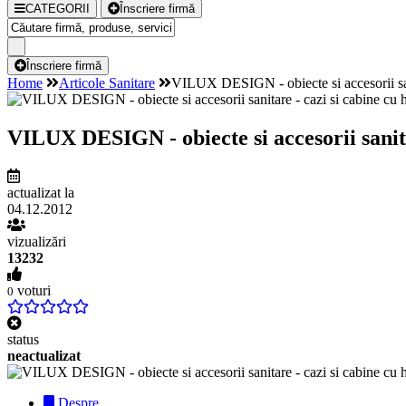
CATEGORII
Înscriere firmă
Înscriere firmă
Home
Articole Sanitare
VILUX DESIGN - obiecte si accesorii san
VILUX DESIGN - obiecte si accesorii sanita
actualizat la
04.12.2012
vizualizări
13232
voturi
0
status
neactualizat
Despre