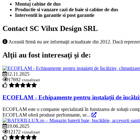
Montaj cabine de dus
Productie si vanzare cazi de baie si cabine de dus
Interventii in garantie si post garantie
Contact SC Vilux Design SRL
Această firmă nu are informaţii actualizate din 2012. Dacă reprezen
Alţii au fost interesaţi şi de:
12.11.2025
17692
vizualizari
ECOFLAM - Echipamente pentru instalații de încălzire
ECOFLAM este o companie specializată în furnizarea de soluții complete
ECOFLAM oferă produse performante, se...
19.06.2025
12172
vizualizari