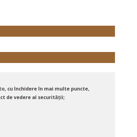
to, cu închidere în mai multe puncte,
ct de vedere al securității;