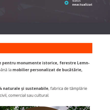
status
neactualizat
tre pentru monumente istorice, ferestre Lemn-
până la
mobilier personalizat de bucătărie,
 naturale și sustenabile
, fabrica de tâmplărie
il, comercial sau cultural.