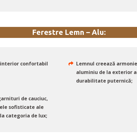
Ferestre Lemn – Alu:
nterior confortabil
Lemnul creează armonie î
aluminiu de la exterior a
durabilitate puternică;
arnituri de cauciuc,
ele sofisticate ale
a categoria de lux;