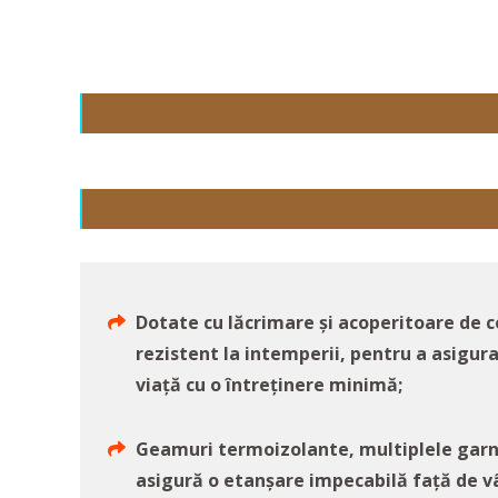
Dotate cu lăcrimare și acoperitoare de 
rezistent la intemperii, pentru a asigur
viață cu o întreținere minimă;
Geamuri termoizolante, multiplele garni
asigură o etanșare impecabilă față de v