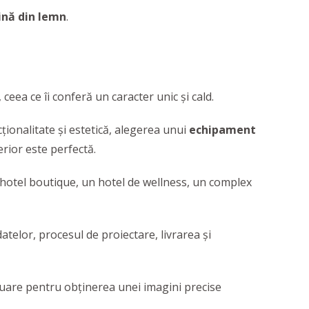
ină din lemn
.
eea ce îi conferă un caracter unic și cald.
ționalitate și estetică, alegerea unui
echipament
erior este perfectă.
 hotel boutique, un hotel de wellness, un complex
datelor, procesul de proiectare, livrarea și
aluare pentru obținerea unei imagini precise