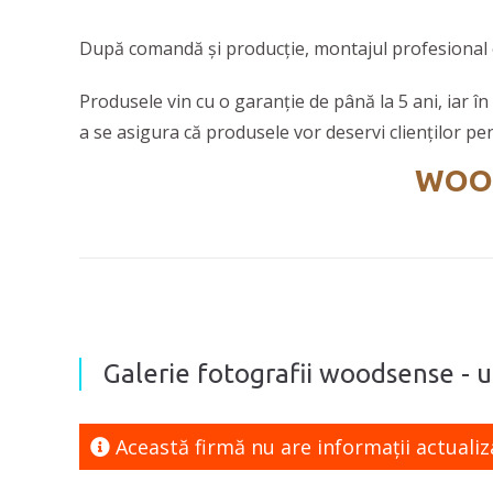
După comandă și producție, montajul profesional es
Produsele vin cu o garanție de până la 5 ani, iar în
a se asigura că produsele vor deservi clienților pe
WOO
Galerie fotografii woodsense - uș
Această firmă nu are informaţii actualiz