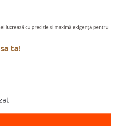
irmei lucrează cu precizie și maximă exigență pentru
sa ta!
zat