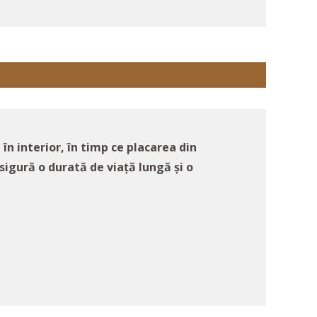
n interior, în timp ce placarea din
sigură o durată de viață lungă și o