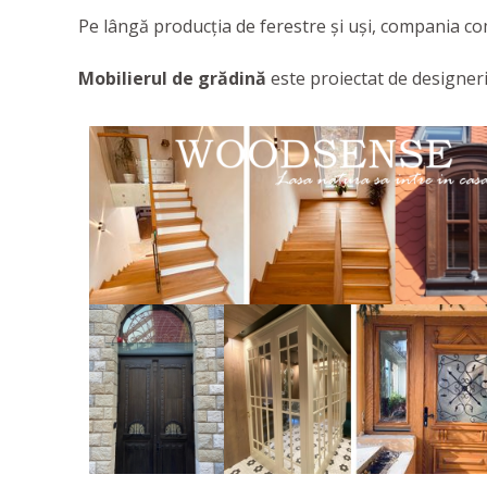
Pe lângă producția de ferestre și uși, compania co
Mobilierul de grădină
este proiectat de designeri 