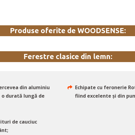
Produse oferite de WOODSENSE:
Ferestre clasice din lemn:
cercevea din aluminiu
Echipate cu feronerie Ro
a o durată lungă de
fiind excelente și din pun
turi de cauciuc
ânt;