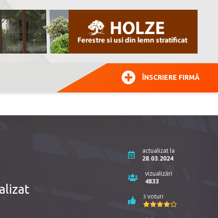
ÎNSCRIERE FIRMĂ
actualizat la
28.03.2024
vizualizări
4833
lizat
voturi
3