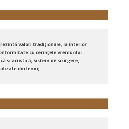
rezintă valori tradiționale, la interior
conformitate cu cerințele vremurilor:
că și acustică, sistem de scurgere,
ealizate din lemn;