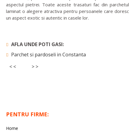
aspectul pietrei. Toate aceste trasaturi fac din parchetul
laminat o alegere atractiva pentru persoanele care doresc
un aspect exotic si autentic in casele lor.
AFLA UNDE POTI GASI:
Parchet si pardoseli in Constanta
< <
> >
PENTRU FIRME:
Home