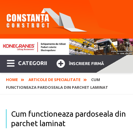
CATEGORII
ÎNSCRIERE FIRMĂ
HOME
ARTICOLE DE SPECIALITATE
CUM
FUNCTIONEAZA PARDOSEALA DIN PARCHET LAMINAT
Cum functioneaza pardoseala din
parchet laminat