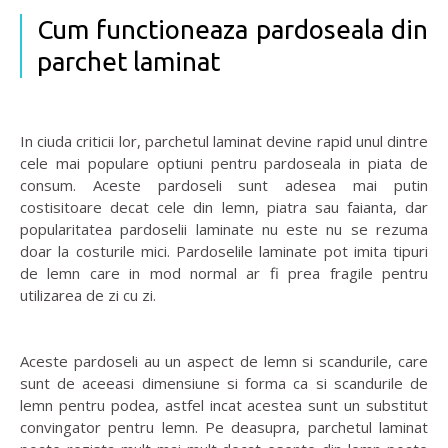
Cum functioneaza pardoseala din
parchet laminat
In ciuda criticii lor, parchetul laminat devine rapid unul dintre
cele mai populare optiuni pentru pardoseala in piata de
consum. Aceste pardoseli sunt adesea mai putin
costisitoare decat cele din lemn, piatra sau faianta, dar
popularitatea pardoselii laminate nu este nu se rezuma
doar la costurile mici. Pardoselile laminate pot imita tipuri
de lemn care in mod normal ar fi prea fragile pentru
utilizarea de zi cu zi.
Aceste pardoseli au un aspect de lemn si scandurile, care
sunt de aceeasi dimensiune si forma ca si scandurile de
lemn pentru podea, astfel incat acestea sunt un substitut
convingator pentru lemn. Pe deasupra, parchetul laminat