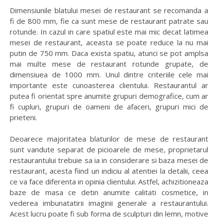
Dimensiunile blatului mesei de restaurant se recomanda a
fi de 800 mm, fie ca sunt mese de restaurant patrate sau
rotunde. In cazul in care spatiul este mai mic decat latimea
mesei de restaurant, aceasta se poate reduce la nu mai
putin de 750 mm. Daca exista spatiu, atunci se pot amplsa
mai multe mese de restaurant rotunde grupate, de
dimensiuea de 1000 mm. Unul dintre criteriile cele mai
importante este cunoasterea clientului. Restaurantul ar
putea fi orientat spre anumite grupuri demografice, cum ar
fi cupluri, grupuri de oameni de afaceri, grupuri mici de
prieteni.
Deoarece majoritatea blaturilor de mese de restaurant
sunt vandute separat de picioarele de mese, proprietarul
restaurantului trebuie sa ia in considerare si baza mesei de
restaurant, acesta fiind un indiciu al atentiei la detalii, ceea
ce va face diferenta in opinia clientului. Astfel, achizitioneaza
baze de masa ce detin anumite calitati cosmetice, in
vederea imbunatatirii imaginii generale a restaurantului.
Acest lucru poate fi sub forma de sculpturi din lemn, motive