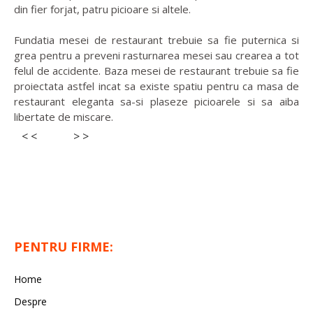
din fier forjat, patru picioare si altele.
Fundatia mesei de restaurant trebuie sa fie puternica si
grea pentru a preveni rasturnarea mesei sau crearea a tot
felul de accidente. Baza mesei de restaurant trebuie sa fie
proiectata astfel incat sa existe spatiu pentru ca masa de
restaurant eleganta sa-si plaseze picioarele si sa aiba
libertate de miscare.
< <
> >
PENTRU FIRME:
Home
Despre