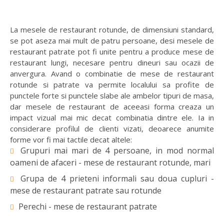
La mesele de restaurant rotunde, de dimensiuni standard,
se pot aseza mai mult de patru persoane, desi mesele de
restaurant patrate pot fi unite pentru a produce mese de
restaurant lungi, necesare pentru dineuri sau ocazii de
anvergura. Avand o combinatie de mese de restaurant
rotunde si patrate va permite localului sa profite de
punctele forte si punctele slabe ale ambelor tipuri de masa,
dar mesele de restaurant de aceeasi forma creaza un
impact vizual mai mic decat combinatia dintre ele. Ia in
considerare profilul de clienti vizati, deoarece anumite
forme vor fi mai tactile decat altele:
Grupuri mai mari de 4 persoane, in mod normal
oameni de afaceri - mese de restaurant rotunde, mari
Grupa de 4 prieteni informali sau doua cupluri -
mese de restaurant patrate sau rotunde
Perechi - mese de restaurant patrate