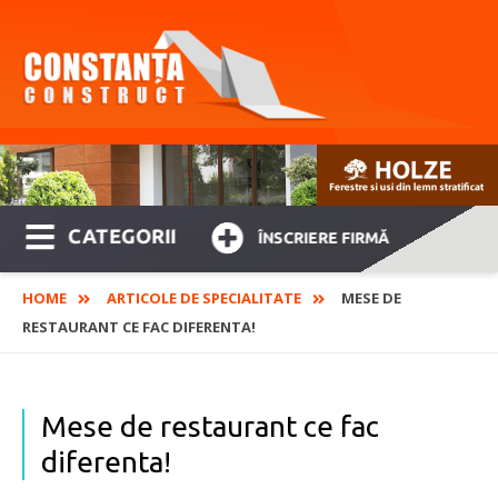
CATEGORII
ÎNSCRIERE FIRMĂ
HOME
ARTICOLE DE SPECIALITATE
MESE DE
RESTAURANT CE FAC DIFERENTA!
Mese de restaurant ce fac
diferenta!