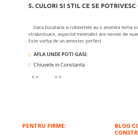
5. CULORI SI STIL CE SE POTRIVES
Daca bucataria si robinetele au o anumita tema sau u
stralucitoare, aspectul minimalist are nevoie de nuan
Este vorba de un amestec perfect.
AFLA UNDE POTI GASI:
Chiuvete in Constanta
< <
> >
PENTRU FIRME:
BLOG C
CONSTR