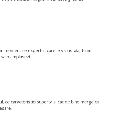
in moment ce expertul, care le va instala, tu nu
i sa o amplasezi.
, ce caracteristici suporta si cat de bine merge cu
cesare.