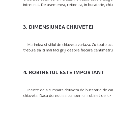
intretinut. De asemenea, retine ca, in bucatarie, chi
3. DIMENSIUNEA CHIUVETEI
Marimiea si stilul de chiuveta variaza. Cu toate aces
trebuie sa iti mai faci griji despre fiecare centimet
4. ROBINETUL ESTE IMPORTANT
Inainte de a cumpara chiuveta de bucatarie de care 
chiuveta. Daca doresti sa cumperi un robinet de lux,