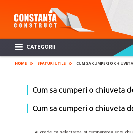
CATEGORII
HOME
SFATURI UTILE
CUM SA CUMPERI O CHIUVETA
Cum sa cumperi o chiuveta d
Cum sa cumperi o chiuveta d
Ai crede ca selectarea si cumpararea unei chiuv