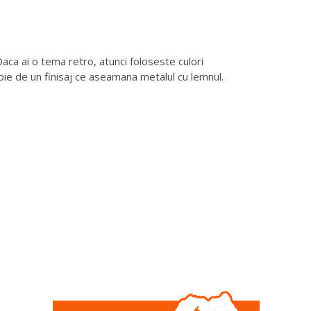
aca ai o tema retro, atunci foloseste culori
voie de un finisaj ce aseamana metalul cu lemnul.