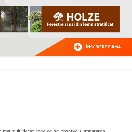
ÎNSCRIERE FIRMĂ
lt mai mult decat ceea ce se observa. Cumpararea