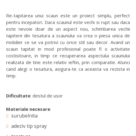
Re-tapitarea unui scaun este un proiect simplu, perfect
pentru incepatori. Daca scaunul este vechi si rupt sau daca
este nevoie doar de un aspect nou, schimbarea vechii
tapiterii din tesatura a scaunului va crea o piesa unica de
mobilier ce se va potrivi cu orice stil sau decor. Avand un
scaun tapitat in mod profesional poate fi o activitate
costisitoare, in timp ce recuperarea aspectului scaunului
realizata de tine este relativ ieftin, prin comparatie. Atunci
cand alegi o tesatura, asigura-te ca aceasta va rezista in
timp.
Dificultate
: destul de usor
Materiale necesare
:
surubelnita
adeziv tip spray