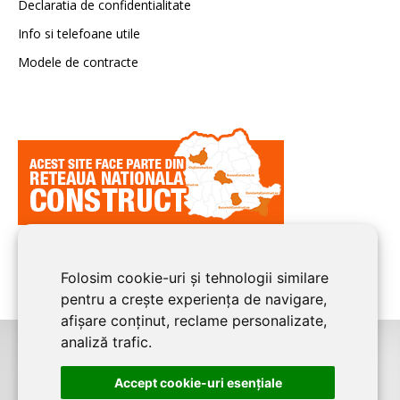
Declaratia de confidentialitate
Info si telefoane utile
Modele de contracte
Folosim cookie-uri și tehnologii similare
pentru a crește experiența de navigare,
afișare conținut, reclame personalizate,
analiză trafic.
©2026
CONSTANTA CONSTRUCT
este un serviciu de promovare online
Accept cookie-uri esenţiale
pentru firme. Proiect digital dezvoltat de
LIVE COMMUNICATIONS SRL
,