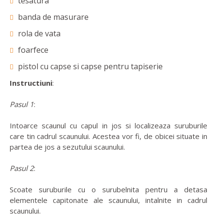
tesatura
banda de masurare
rola de vata
foarfece
pistol cu capse si capse pentru tapiserie
Instructiuni
:
Pasul 1
:
Intoarce scaunul cu capul in jos si localizeaza suruburile
care tin cadrul scaunului. Acestea vor fi, de obicei situate in
partea de jos a sezutului scaunului.
Pasul 2
:
Scoate suruburile cu o surubelnita pentru a detasa
elementele capitonate ale scaunului, intalnite in cadrul
scaunului.