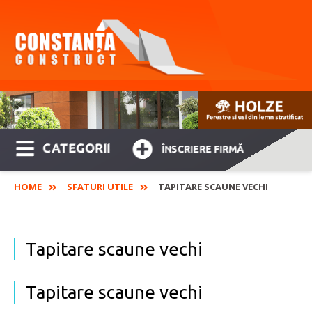
CATEGORII
ÎNSCRIERE FIRMĂ
HOME
SFATURI UTILE
TAPITARE SCAUNE VECHI
Tapitare scaune vechi
Tapitare scaune vechi