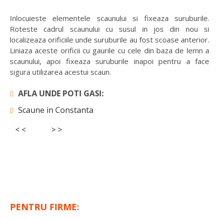
Inlocuieste elementele scaunului si fixeaza suruburile.
Roteste cadrul scaunului cu susul in jos din nou si
localizeaza orificiile unde suruburile au fost scoase anterior.
Liniaza aceste orificii cu gaurile cu cele din baza de lemn a
scaunului, apoi fixeaza suruburile inapoi pentru a face
sigura utilizarea acestui scaun.
AFLA UNDE POTI GASI:
Scaune in Constanta
< <
> >
PENTRU FIRME: