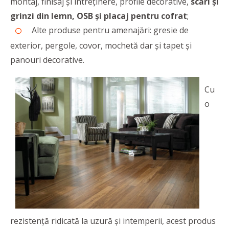
montaj, finisaj și întreținere, profile decorative,
scări și
grinzi din lemn, OSB și placaj pentru cofrat
;
Alte produse pentru amenajări: gresie de
exterior, pergole, covor, mochetă dar și tapet și
panouri decorative.
Cu
o
rezistență ridicată la uzură și intemperii, acest produs