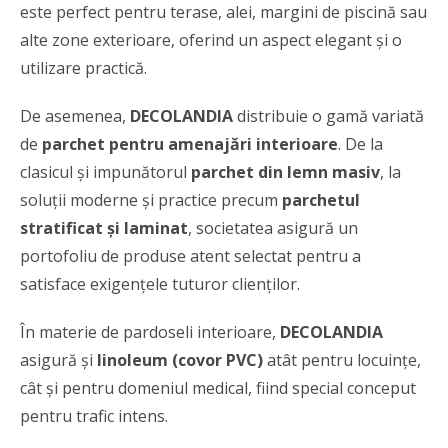
este perfect pentru terase, alei, margini de piscină sau
alte zone exterioare, oferind un aspect elegant și o
utilizare practică.
De asemenea,
DECOLANDIA
distribuie o gamă variată
de
parchet pentru amenajări interioare
. De la
clasicul și impunătorul
parchet din lemn masiv
, la
soluții moderne și practice precum
parchetul
stratificat și laminat
, societatea asigură un
portofoliu de produse atent selectat pentru a
satisface exigențele tuturor clienților.
În materie de pardoseli interioare,
DECOLANDIA
asigură și
linoleum (covor PVC)
atât pentru locuințe,
cât și pentru domeniul medical, fiind special conceput
pentru trafic intens.