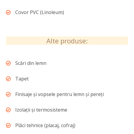
Covor PVC (Linoleum)
Alte produse:
Scări din lemn
Tapet
Finisaje și vopsele pentru lemn și pereți
Izolații și termosisteme
Plăci tehnice (placaj, cofraj)