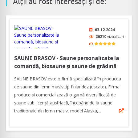
Alţii au fost interesaţi şi de:
03.12.2024
26210
vizualizari
SAUNE BRASOV - Saune personalizate la
comandă, biosaune și saune de grădină
SAUNE BRASOV este o firmă specializată în producția
de saune din lemn masiv tip finlandez (uscate). Firma
produce și comercializează o gamă diversificată de
saune sub licență austriacă, începând de la saune
tradiționale din lemn masiv, model Alaska,...