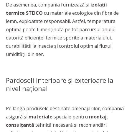
De asemenea, compania furnizează și
izolații
termice STEICO
cu materiale ecologice din fibre de
lemn, exploatate responsabil. Astfel, temperatura
optimă poate fi menținută pe tot parcursul anului
datorită eficienței termice sporite a materialului,
durabilității la insecte și controlul optim al fluxul
umidității din aer.
Pardoseli interioare și exterioare la
nivel național
Pe lângă produsele destinate amenajărilor, compania
asigură și
materiale
speciale pentru
montaj
,
consulţantă
tehnică necesară şi recomandări