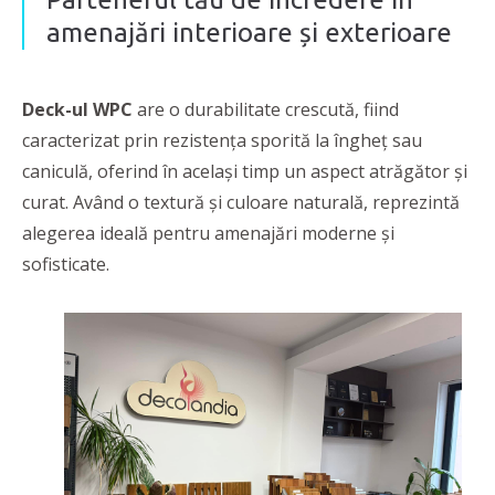
amenajări interioare și exterioare
Deck-ul WPC
are o durabilitate crescută, fiind
caracterizat prin rezistenţa sporită la îngheţ sau
caniculă, oferind în același timp un aspect atrăgător şi
curat. Având o textură și culoare naturală, reprezintă
alegerea ideală pentru amenajări moderne și
sofisticate.