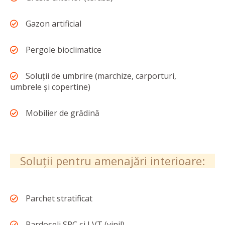
Gazon artificial
Pergole bioclimatice
Soluții de umbrire (marchize, carporturi,
umbrele și copertine)
Mobilier de grădină
Soluții pentru amenajări interioare:
Parchet stratificat
Pardoseli SPC și LVT (vinil)