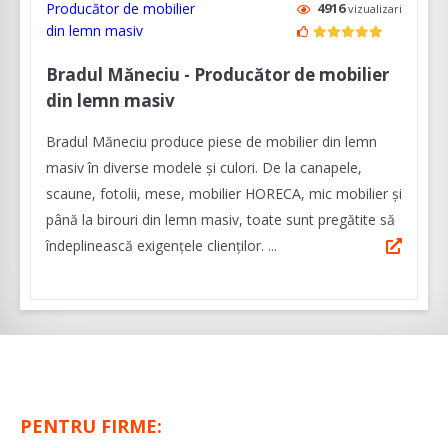
4916
vizualizari
Bradul Măneciu - Producător de mobilier
din lemn masiv
Bradul Măneciu produce piese de mobilier din lemn
masiv în diverse modele și culori. De la canapele,
scaune, fotolii, mese, mobilier HORECA, mic mobilier și
până la birouri din lemn masiv, toate sunt pregătite să
îndeplinească exigenţele clienților. ...
PENTRU FIRME: