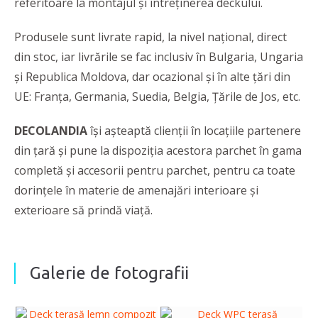
referitoare la montajul şi întreţinerea deckului.
Produsele sunt livrate rapid, la nivel național, direct
din stoc, iar livrările se fac inclusiv în Bulgaria, Ungaria
şi Republica Moldova, dar ocazional şi în alte ţări din
UE: Franţa, Germania, Suedia, Belgia, Ţările de Jos, etc.
DECOLANDIA
își așteaptă clienții în locațiile partenere
din țară și pune la dispoziția acestora parchet în gama
completă și accesorii pentru parchet, pentru ca toate
dorințele în materie de amenajări interioare și
exterioare să prindă viață.
Galerie de fotografii