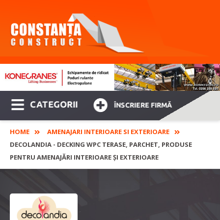
CATEGORII
ÎNSCRIERE FIRMĂ
HOME
AMENAJARI INTERIOARE SI EXTERIOARE
DECOLANDIA - DECKING WPC TERASE, PARCHET, PRODUSE
PENTRU AMENAJĂRI INTERIOARE ȘI EXTERIOARE