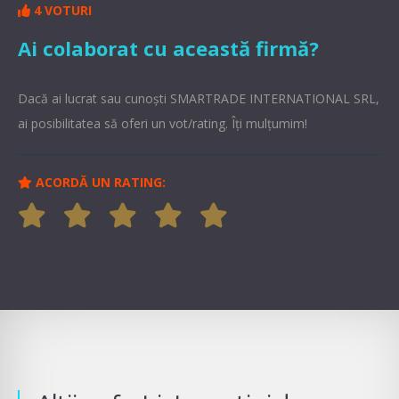
4 VOTURI
Ai colaborat cu această firmă?
Dacă ai lucrat sau cunoşti SMARTRADE INTERNATIONAL SRL,
ai posibilitatea să oferi un vot/rating. Îți mulțumim!
ACORDĂ UN RATING: