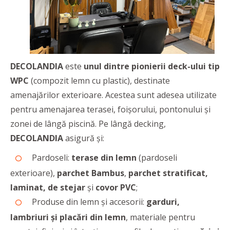
DECOLANDIA
este
unul dintre pionierii deck-ului tip
WPC
(compozit lemn cu plastic), destinate
amenajărilor exterioare. Acestea sunt adesea utilizate
pentru amenajarea terasei, foișorului, pontonului și
zonei de lângă piscină. Pe lângă decking,
DECOLANDIA
asigură și:
Pardoseli:
terase din lemn
(pardoseli
exterioare),
parchet Bambus
,
parchet stratificat,
laminat, de stejar
și
covor PVC
;
Produse din lemn și accesorii:
garduri,
lambriuri și placări din lemn
, materiale pentru