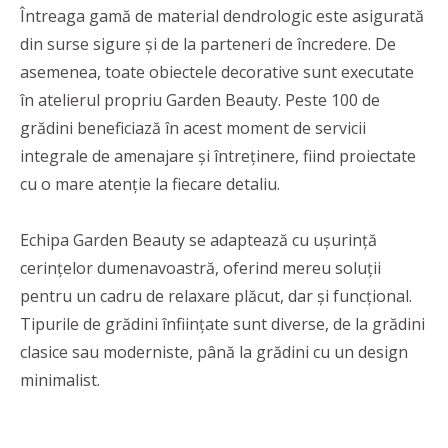
Întreaga gamă de material dendrologic este asigurată
din surse sigure și de la parteneri de încredere. De
asemenea, toate obiectele decorative sunt executate
în atelierul propriu Garden Beauty. Peste 100 de
grădini beneficiază în acest moment de servicii
integrale de amenajare și întreținere, fiind proiectate
cu o mare atenție la fiecare detaliu.
Echipa Garden Beauty se adaptează cu ușurință
cerințelor dumenavoastră, oferind mereu soluții
pentru un cadru de relaxare plăcut, dar și funcțional.
Tipurile de grădini înființate sunt diverse, de la grădini
clasice sau moderniste, până la grădini cu un design
minimalist.