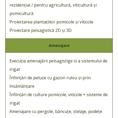
rezidențial / pentru agricultură, viticultură și
pomicultură
Proiectarea plantațiilor pomicole și viticole
Proiectare peisagistică 2D și 3D
Amenajare
E
xecuția amenajării peisagistige si a sistemului de
irigat
Înființări de peluze cu gazon rulou și prin
însămânțare
Înființări de culture pomicole, viticole + sisteme de
irigat
Amenajare cu pergole, băncuțe, stelaje, podețe