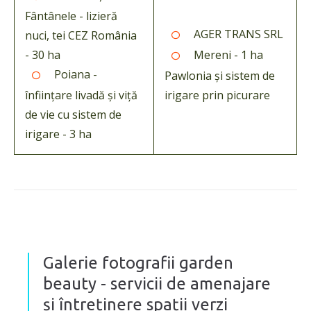
Fântânele - lizieră
AGER TRANS SRL
nuci, tei CEZ România
- 30 ha
Mereni - 1 ha
Poiana -
Pawlonia și sistem de
înființare livadă și viță
irigare prin picurare
de vie cu sistem de
irigare - 3 ha
Galerie fotografii garden
beauty - servicii de amenajare
și întreținere spații verzi