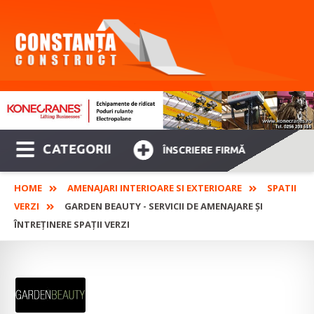
CATEGORII
ÎNSCRIERE FIRMĂ
HOME
AMENAJARI INTERIOARE SI EXTERIOARE
SPATII
VERZI
GARDEN BEAUTY - SERVICII DE AMENAJARE ȘI
ÎNTREȚINERE SPAȚII VERZI