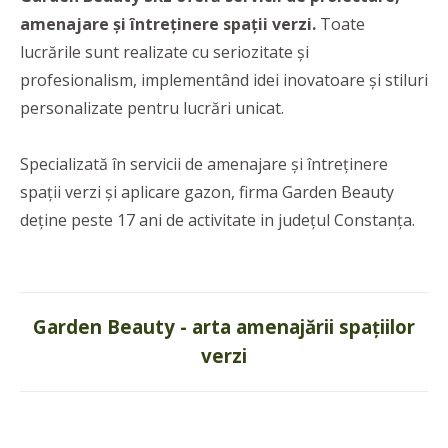
amenajare și întreținere spații verzi.
Toate
lucrările sunt realizate cu seriozitate și
profesionalism, implementând idei inovatoare și stiluri
personalizate pentru lucrări unicat.
Specializată în servicii de amenajare și întreținere
spații verzi și aplicare gazon, firma Garden Beauty
deține peste 17 ani de activitate in județul Constanța.
Garden Beauty - arta amenajării spațiilor
verzi