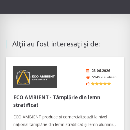
Alţii au fost interesaţi şi de:
03.06.2026
5145
vizualizari
ECO AMBIENT - Tâmplărie din lemn
stratificat
ECO AMBIENT produce şi comercializează la nivel
naţional tâmplărie din lemn stratificat şi lemn aluminiu,