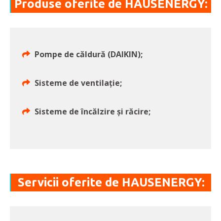
Produse oferite de HAUSENERGY:
Pompe de căldură (DAIKIN);
Sisteme de ventilație;
Sisteme de încălzire și răcire;
Servicii oferite de HAUSENERGY: