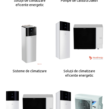
Soluții de climatizare
Pompe de căldură Daikin
eficente energetic
Sisteme de climatizare
Soluții de climatizare
eficente energetic