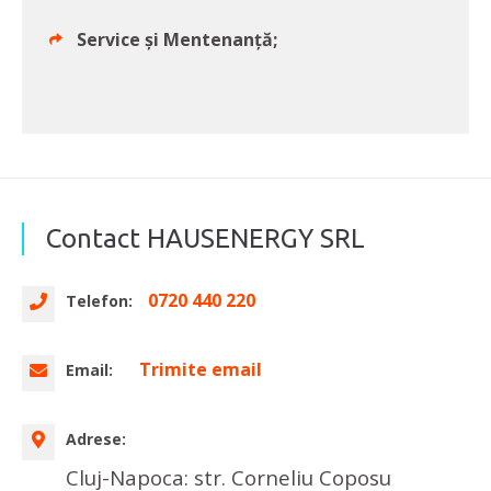
Service și Mentenanță;
Contact HAUSENERGY SRL
0720 440 220
Telefon:
Trimite email
Email:
Adrese:
Cluj-Napoca: str. Corneliu Coposu