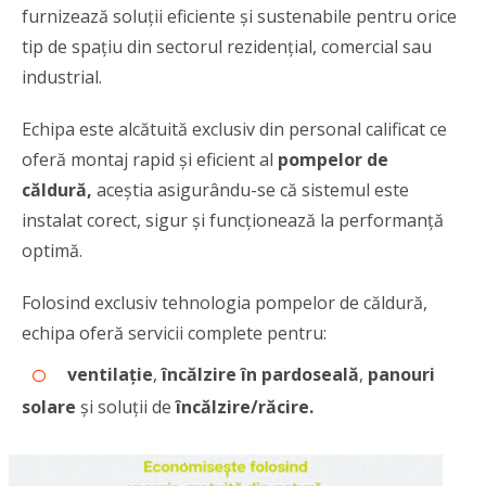
furnizează soluții eficiente și sustenabile pentru orice
tip de spațiu din sectorul rezidențial, comercial sau
industrial.
Echipa este alcătuită exclusiv din personal calificat ce
oferă montaj rapid și eficient al
pompelor de
căldură,
aceștia asigurându-se că sistemul este
instalat corect, sigur și funcționează la performanță
optimă.
Folosind exclusiv tehnologia pompelor de căldură,
echipa oferă servicii complete pentru:
ventilație
,
încălzire în pardoseală
,
panouri
solare
și soluții de
încălzire/răcire.