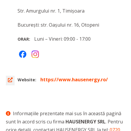
Str. Amurgului nr. 1, Timișoara
București: str. Oașului nr. 16, Otopeni
Luni – Vineri: 09:00 - 17:00
ORAR:
https://www.hausenergy.ro/
Website:
Informaţiile prezentate mai sus în această pagină
sunt în acord scris cu firma
HAUSENERGY SRL
. Pentru
orice detalii, contactaţi HAUSENERGY SRL la tel:
0720