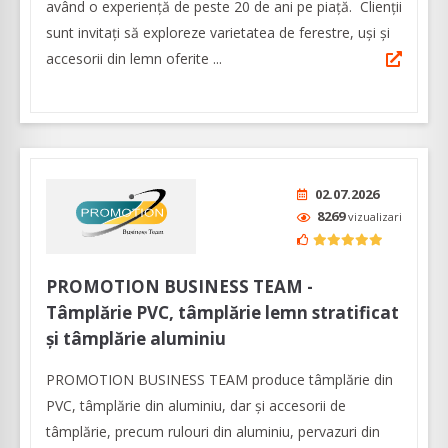
având o experienţă de peste 20 de ani pe piaţă. Clienţii
sunt invitaţi să exploreze varietatea de ferestre, uşi şi
accesorii din lemn oferite ...
02.07.2026
8269
vizualizari
PROMOTION BUSINESS TEAM -
Tâmplărie PVC, tâmplărie lemn stratificat
și tâmplărie aluminiu
PROMOTION BUSINESS TEAM produce tâmplărie din
PVC, tâmplărie din aluminiu, dar și accesorii de
tâmplărie, precum rulouri din aluminiu, pervazuri din