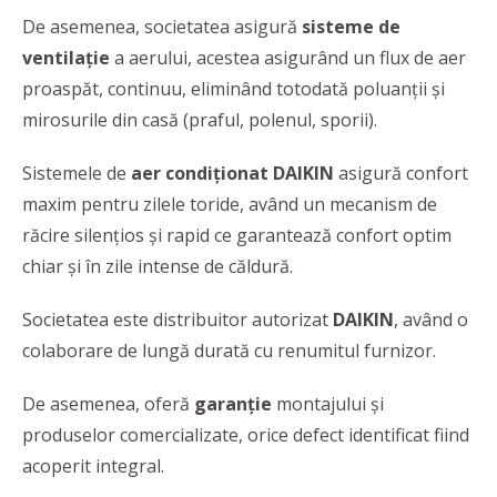
De asemenea, societatea asigură
sisteme de
ventilație
a aerului, acestea asigurând un flux de aer
proaspăt, continuu, eliminând totodată poluanții și
mirosurile din casă (praful, polenul, sporii).
Sistemele de
aer condiționat
DAIKIN
asigură confort
maxim pentru zilele toride, având un mecanism de
răcire silențios și rapid ce garantează confort optim
chiar și în zile intense de căldură.
Societatea este distribuitor autorizat
DAIKIN
, având o
colaborare de lungă durată cu renumitul furnizor.
De asemenea, oferă
garanție
montajului și
produselor comercializate, orice defect identificat fiind
acoperit integral.