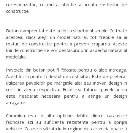
corespunzator, cu multa atentie acordata rosturilor de
constructie.
Betonul amprentat este la fel ca si betonul simplu. Cu toate
acestea, daca alegi un model natural, tot trebuie sa ai
rosturi de constructie pentru a preveni craparea. Aceste
linii de constructie se vor desfasura prin aspectul natural al
modelului.
Pavelele din beton pot fi folosite pentru o alee intreaga.
Acest lucru poate fi destul de costisitor. Este de preferat
utilizarea pavelelor pe marginile aleii sau intr-un design in
cerc, in aleea respectiva. Folosirea tuturor pavelelor nu
este neaparat necesara pentru a atinge un design
atragator.
Caramida este o alta optiune. Multe dintre caramizile
fabricate azi au suficienta rezistenta pentru a sprijini
vehicule. O alee realizata in intregime din caramida poate fi