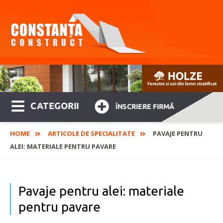
CATEGORII
ÎNSCRIERE FIRMĂ
HOME
ARTICOLE DE SPECIALITATE
PAVAJE PENTRU
ALEI: MATERIALE PENTRU PAVARE
Pavaje pentru alei: materiale
pentru pavare