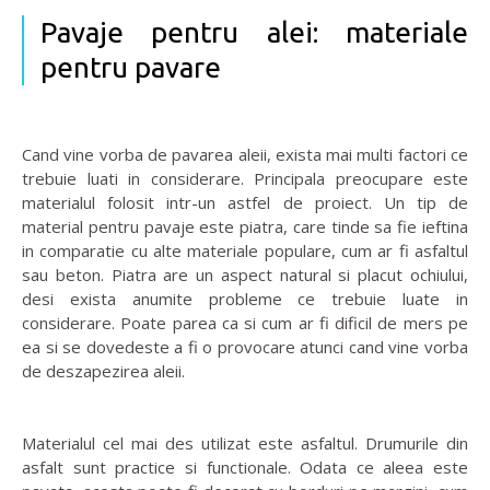
Pavaje pentru alei: materiale
pentru pavare
Cand vine vorba de pavarea aleii, exista mai multi factori ce
trebuie luati in considerare. Principala preocupare este
materialul folosit intr-un astfel de proiect. Un tip de
material pentru pavaje este piatra, care tinde sa fie ieftina
in comparatie cu alte materiale populare, cum ar fi asfaltul
sau beton. Piatra are un aspect natural si placut ochiului,
desi exista anumite probleme ce trebuie luate in
considerare. Poate parea ca si cum ar fi dificil de mers pe
ea si se dovedeste a fi o provocare atunci cand vine vorba
de deszapezirea aleii.
Materialul cel mai des utilizat este asfaltul. Drumurile din
asfalt sunt practice si functionale. Odata ce aleea este