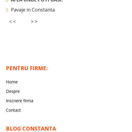
Pavaje in Constanta
< <
> >
PENTRU FIRME:
Home
Despre
Inscriere firma
Contact
BLOG CONSTANTA